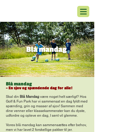
Blå mandag
Blå mandag
- En sjov og spændende dag for alle!
Skal din
Blå Mandag
være noget helt særligt? Hos
Golf & Fun Park har vi sammensat en dag fyldt med
spænding, grin og masser af sjov! Sammen med
dine venner eller klassekammerater kan du dyste,
udfordre og opleve en dag, I sent vil glemme.
Vores blå mandag kan sammensættes efter behov,
men vi har lavet 2 forskellige pakker til jer.