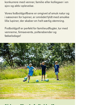
konkurrere med venner, familie eller kollegaer i en
sjov og aktiv oplevelse.
Vores fodboldgolfbane er omgivet af smuk natur og
i sæsonen for lupiner, er området fyldt med smukke
lilla lupiner, der skaber en helt særlig stemning.
Fodboldgolf er perfekt for familieudflugter, tur med
vennerne, firmaevents, polterabender og
fødselsdage!