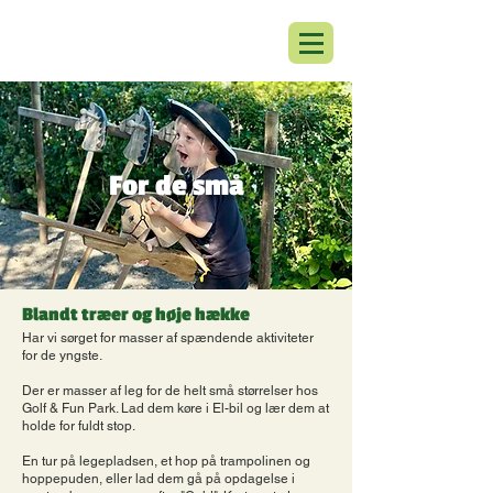
For de små
Blandt træer og høje hække
Har vi sørget for masser af spændende aktiviteter
for de yngste.
Der er masser af leg for de helt små størrelser hos
Golf & Fun Park. Lad dem køre i El-bil og lær dem at
holde for fuldt stop.
En tur på legepladsen, et hop på trampolinen og
hoppepuden, eller lad dem gå på opdagelse i