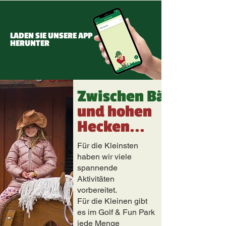
LADEN SIE UNSERE APP
HERUNTER
Zwischen Bäumen
und hohen
Hecken...
Für die Kleinsten
haben wir viele
spannende
Aktivitäten
vorbereitet.
Für die Kleinen gibt
es im Golf & Fun Park
jede Menge